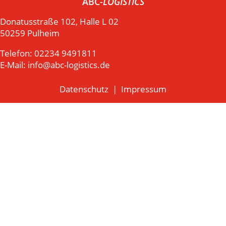
ABC-
LOGISTICS
Donatusstraße 102, Halle L 02
50259 Pulheim
Telefon: 02234 9491811
E-Mail: info@abc-logistics.de
Datenschutz
|
Impressum