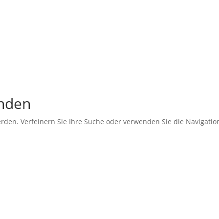
unden
erden. Verfeinern Sie Ihre Suche oder verwenden Sie die Navigati