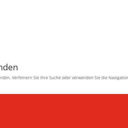
unden
erden. Verfeinern Sie Ihre Suche oder verwenden Sie die Navigati